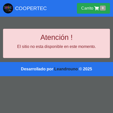
COOPERTEC
Carrito
0
Atención !
El sitio no esta disponible en este momento.
Desarrollado por
Leandrouno
© 2025